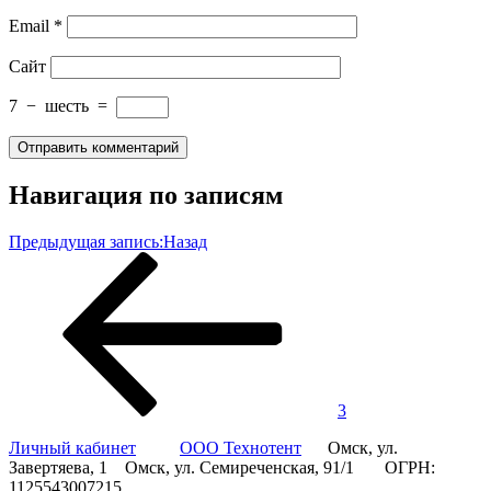
Email
*
Сайт
7
−
шесть
=
Навигация по записям
Предыдущая запись:
Назад
3
Личный кабинет
ООО Технотент
Омск, ул.
Завертяева, 1 Омск, ул. Семиреченская, 91/1 ОГРН:
1125543007215