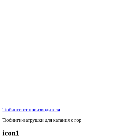
Тюбинги от производителя
Тюбинги-ватрушки для катания с гор
icon1