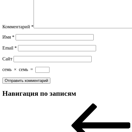
Комментарий
*
Имя
*
Email
*
Сайт
семь
×
семь
=
Навигация по записям