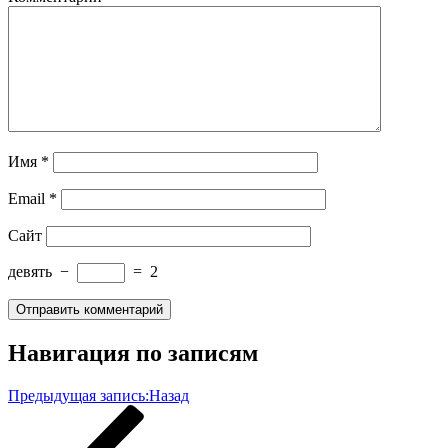
Имя
*
Email
*
Сайт
девять
−
=
2
Навигация по записям
Предыдущая запись:
Назад